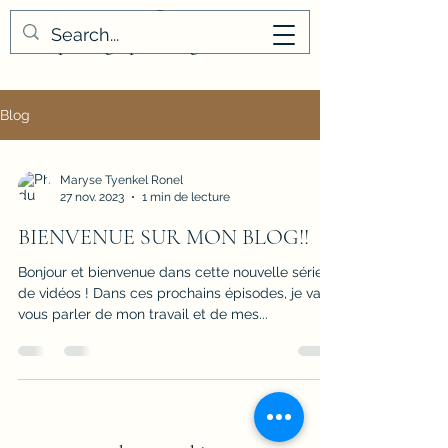
masaphotographies.org
Blog
Maryse Tyenkel Ronel
27 nov. 2023
1 min de lecture
BIENVENUE SUR MON BLOG!!
Bonjour et bienvenue dans cette nouvelle série
de vidéos ! Dans ces prochains épisodes, je vais
vous parler de mon travail et de mes...