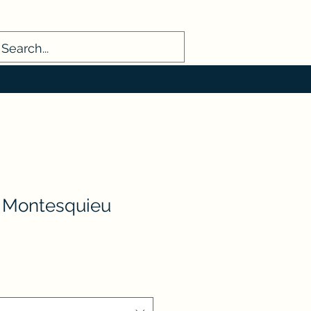
Se connecter
 Montesquieu