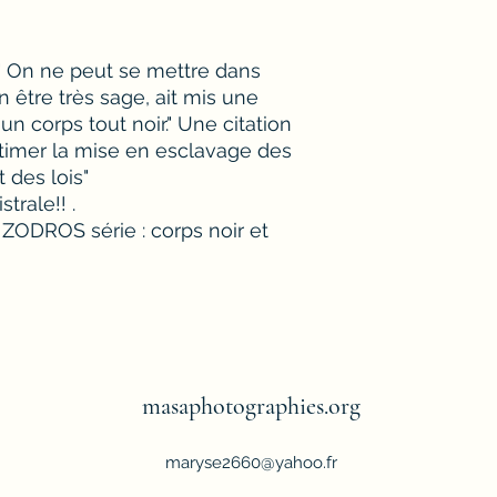
 On ne peut se mettre dans
un être très sage, ait mis une
n corps tout noir." Une citation
timer la mise en esclavage des
t des lois"
trale!! .
ZODROS série : corps noir et
masaphotographies.org
maryse2660@yahoo.fr