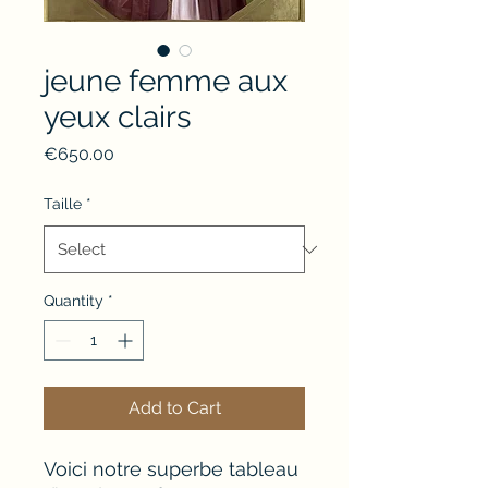
jeune femme aux
yeux clairs
Price
€650.00
Taille
*
Quantity
*
Add to Cart
Voici notre superbe tableau