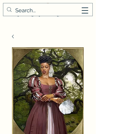
masaphotographies.org