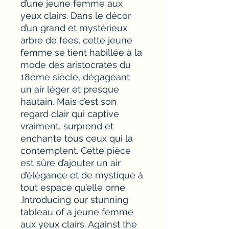
d’une jeune femme aux
yeux clairs. Dans le décor
d’un grand et mystérieux
arbre de fées, cette jeune
femme se tient habillée à la
mode des aristocrates du
18ème siècle, dégageant
un air léger et presque
hautain. Mais c’est son
regard clair qui captive
vraiment, surprend et
enchante tous ceux qui la
contemplent. Cette pièce
est sûre d’ajouter un air
d’élégance et de mystique à
tout espace qu’elle orne
.Introducing our stunning
tableau of a jeune femme
aux yeux clairs. Against the