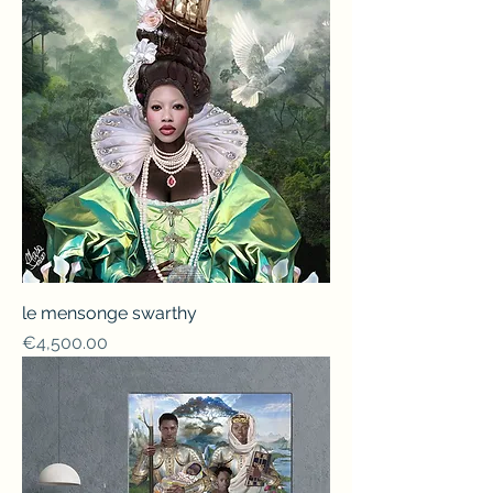
le mensonge swarthy
Price
€4,500.00