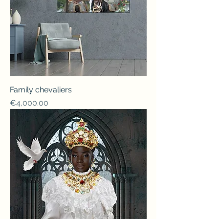
Family chevaliers
Price
€4,000.00