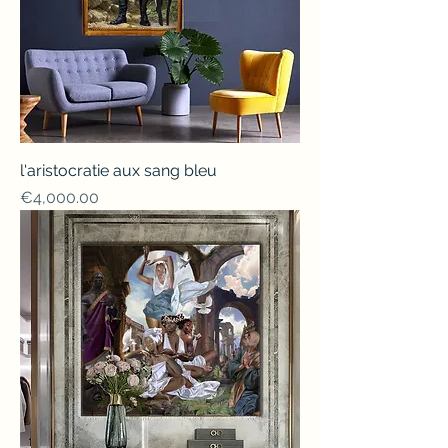
l'aristocratie aux sang bleu
Price
€4,000.00