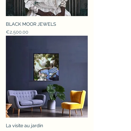
BLACK MOOR JEWELS
Price
€2,500.00
La visite au jardin