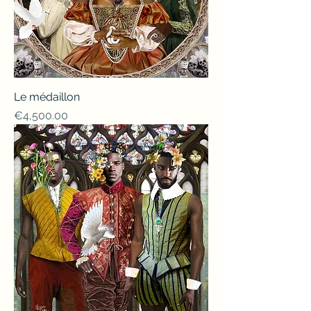
Le médaillon
Price
€4,500.00