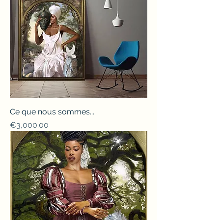
Ce que nous sommes...
Price
€3,000.00