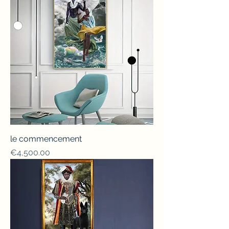
le commencement
Price
€4,500.00