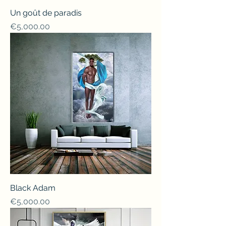
Un goût de paradis
Price
€5,000.00
Black Adam
Price
€5,000.00