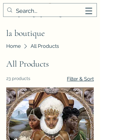
masaphotographies.org
la boutique
Home
All Products
All Products
23 products
Filter & Sort